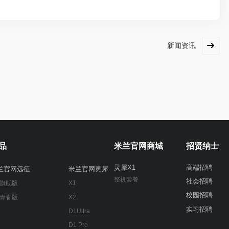
新闻资讯
品
米兰官网商城
招贤纳士
灵犀X1
高端招聘
兰官网远征
米兰官网灵犀
整机套餐
社会招聘
 旗舰版
X1
校园招聘
 青春版
X2
实习招聘
D1Ultra
D1 Pro