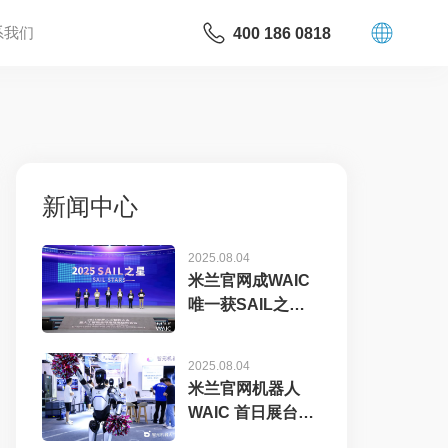
系我们
400 186 0818
新闻中心
2025.08.04
米兰官网成WAIC
唯一获SAIL之星
奖的机器...
2025.08.04
米兰官网机器人
WAIC 首日展台火
爆，机器...