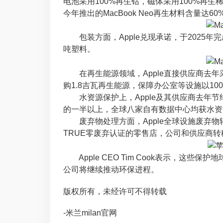
电池采用100%再生钴，磁体采用100%再
今年推出的MacBook Neo再生材料含量达6
包装方面，Apple兑现承诺，于2025年完
吨塑料。
在再生能源领域，Apple直接供应商去年采
购1.8吉瓦再生能源，保障办公室等设施以10
水资源保护上，Apple及其供应商去年节约
的一半以上，全球八家自有数据中心均获水资
废弃物处理方面，Apple全球设施废弃物转
TRUE零废弃认证的零售店，公司和供应商转
Apple CEO Tim Cook表示，这
公司将继续推动环保进程。
版权所有，未经许可不得转载
-米兰milan官网