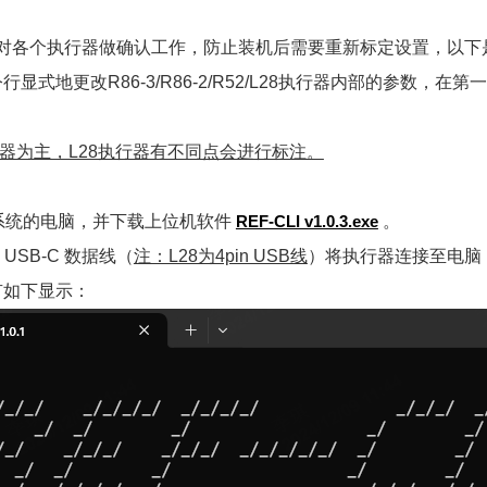
针对各个执行器做确认工作，防止装机后需要重新标定设置，以下
显式地更改R86-3/R86-2/R52/L28执行器内部的参数，
器为主，L28执行器有不同点会进行标注。
ws系统的电脑，并下载上位机软件
REF-CLI v1.0.3.exe
。
USB-C 数据线（
注：L28为4pin USB线
）将执行器连接至电脑
有如下显示：