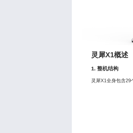
灵犀X1概述
1. 整机结构
灵犀X1全身包含29个