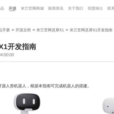
产品
开源
米兰官网商城
新闻资讯
关于我们
招贤纳⼠
联
品手册
>
开源文档
>
米兰官网灵犀X1
>
米兰官网灵犀X1开发指南
X1开发指南
:00:00
开源人形机器人，根据本指南可完成机器人的搭建。