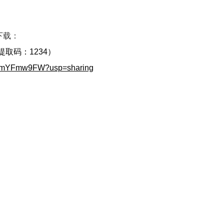
下载：
提取码：1234）
70xmYFmw9FW?usp=sharing