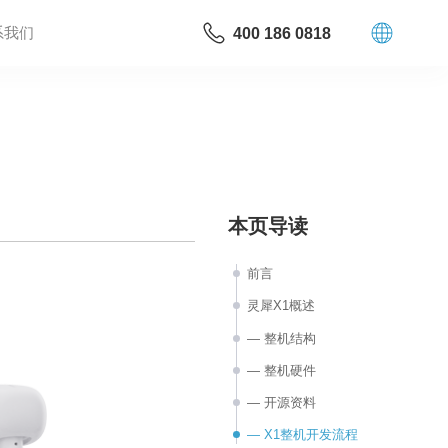
系我们
400 186 0818
本页导读
前言
灵犀X1概述
— 整机结构
— 整机硬件
— 开源资料
— X1整机开发流程