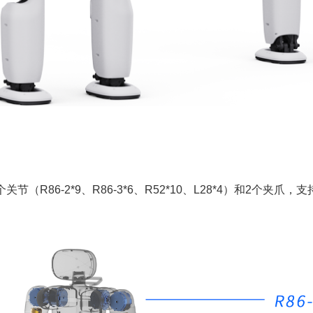
关节（R86-2*9、R86-3*6、R52*10、L28*4）和2个夹爪