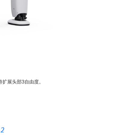
，支持扩展头部3自由度。