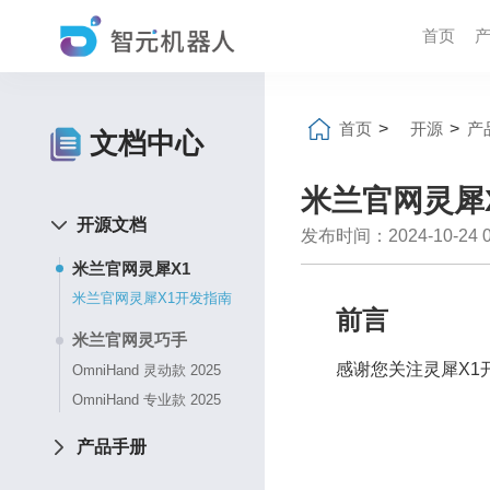
首页
首页
>
开源
>
产
文档中心
米兰官网灵犀
开源文档
发布时间：2024-10-24 04
米兰官网灵犀X1
米兰官网灵犀X1开发指南
前言
米兰官网灵巧手
感谢您关注灵犀X1
OmniHand 灵动款 2025
OmniHand 专业款 2025
产品手册