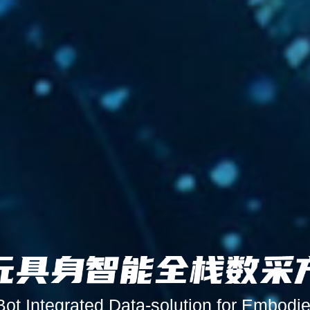
Bot Integrated Data-solution for Embodie