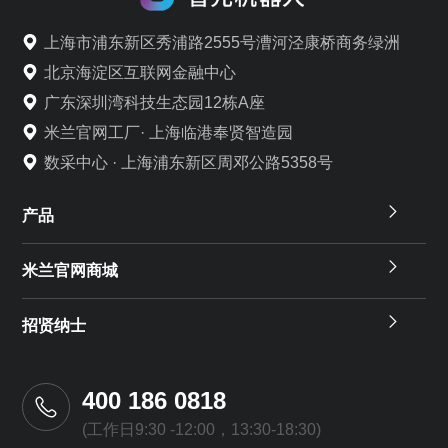
上海市浦东新区秀浦路2555号漕河泾康桥商务绿洲
北京海淀区互联网金融中心
广东深圳湾科技生态园12栋A座
米兰官网工厂· 上海临港奉贤智造园
数采中心 · 上海浦东新区周邓公路5358号
产品
米兰官网商城
招贤纳士
400 186 0818
(工作日9:30 -12:00，13:30-18:30)