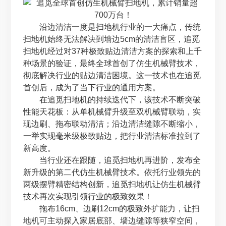
沿边清洁一度是扫地机行业的一大痛点，传统
扫地机始终无法解决到墙边5cm的清洁盲区，追觅
扫地机经过对37种极致贴边清洁方案的探索和上千
种场景的验证，最终全球首创了仿生机械臂技术，
彻底解决行业的贴边清洁困境。这一技术也在追觅
首创后，成为了当下行业的通用方案。
在追觅扫地机的持续迭代下，该技术不断突破
性能天花板：从单机械臂升级至双机械臂联动，实
现边刷、拖布联动清洁；沿边清洁缝隙不断缩小，
一举实现毫米级极致贴边，把行业清洁标准拉到了
新高度。
当行业还在跟随，追觅扫地机再进阶，发布全
新升级的第二代仿生机械臂技术。依托行业领先的
两级摆臂精密结构创新，追觅扫地机让仿生机械臂
技术再次实现引领行业的极致效果！
拖布16cm、边刷12cm的极致外扩能力，让扫
地机可主动探入家居底部、墙边缝隙等狭窄空间，