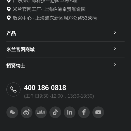
广东深圳湾科技生态园12栋A座
米兰官网工厂· 上海临港奉贤智造园
数采中心 · 上海浦东新区周邓公路5358号
产品
米兰官网商城
招贤纳士
400 186 0818
(工作日9:30 -12:00，13:30-18:30)