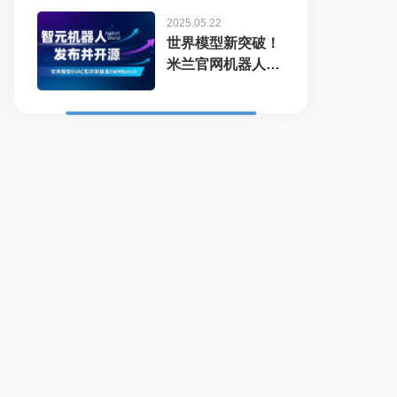
2025.05.22
世界模型新突破！
米兰官网机器人开
源EVAC框...