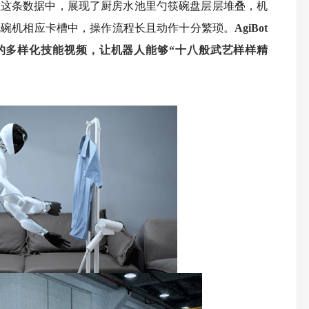
在这条数据中，展现了厨房水池里勺筷碗盘层层堆叠，机
洗碗机相应卡槽中，操作流程长且动作十分繁琐。
AgiBot
活中的多样化技能视频，让机器人能够“十八般武艺样样精