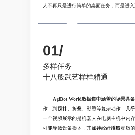
人不再只是进行简单的桌面任务，而是进入
01/
多样任务
十八般武艺样样精通
AgiBot World数据集中涵盖的场景
作，到搅拌、折叠、熨烫等复杂动作，几
一个视频展示的是机器人在电脑主机中内
可能导致设备损坏，
其如神经纤维般灵敏