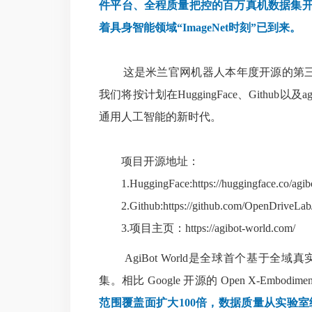
件平台、全程质量把控的百万真机数据集开源项目
着具身智能领域“ImageNet时刻”已到来。
这是米兰官网机器人本年度开源的第三个
我们将按计划在HuggingFace、Github以
通用人工智能的新时代。
项目开源地址：
1.HuggingFace:
https://huggingface.co/agi
2.Github:
https://github.com/OpenDriveLab
3.项目主页：
https://agibot-world.com/
AgiBot World是全球首个基于全域
集。相比 Google 开源的 Open X-Embodim
范围覆盖面扩大100倍，数据质量从实验