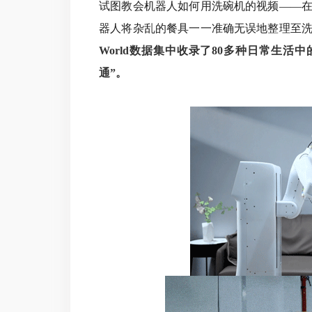
试图教会机器人如何用洗碗机的视频——
器人将杂乱的餐具一一准确无误地整理至
World数据集中收录了80多种日常生
通”。