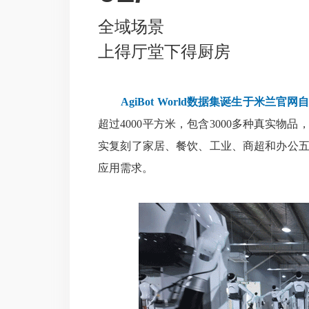
全域场景
上得厅堂下得厨房
AgiBot World数据集诞生于米兰
超过4000平方米，包含3000多种真实
实复刻了家居、餐饮、工业、商超和办公
应用需求。