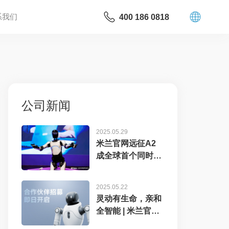
系我们
400 186 0818
公司新闻
2025.05.29
米兰官网远征A2
成全球首个同时拥
有中美欧认证...
2025.05.22
灵动有生命，亲和
全智能 | 米兰官网
灵犀X2...