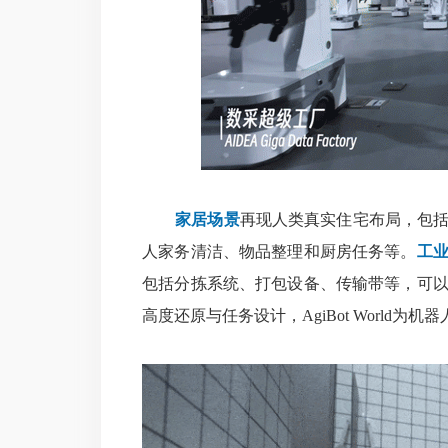
家居场景
再现人类真实住宅布局，包
人家务清洁、物品整理和厨房任务等。
工
包括分拣系统、打包设备、传输带等，可
高度还原与任务设计，AgiBot World