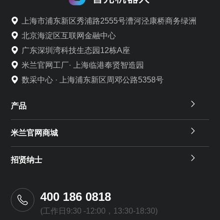
上海市浦东新区秀浦路2555号漕河泾康桥商务绿洲
北京海淀区互联网金融中心
广东深圳湾科技生态园12栋A座
米兰官网工厂· 上海临港奉贤智造园
数采中心 · 上海浦东新区周邓公路5358号
产品
米兰官网商城
招贤纳士
400 186 0818
(工作日9:30 -12:00，13:30-18:30)