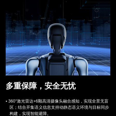
多重保障，安全无忧
360°激光雷达+6颗高清摄像头融合感知，实现全景无盲
区；结合开集语义信息支持动静态语义环境与目标同步
构建，实现智能避障。