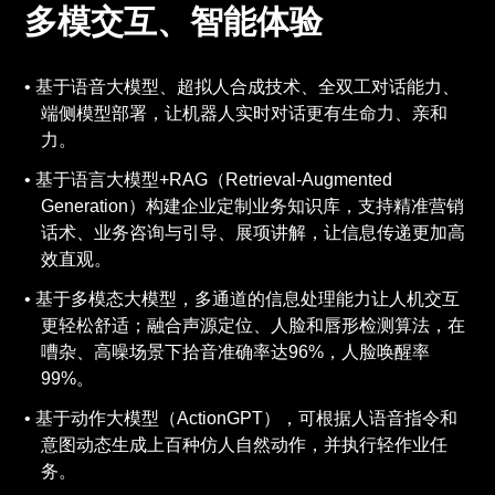
多模交互、智能体验
基于语音大模型、超拟人合成技术、全双工对话能力、
端侧模型部署，让机器人实时对话更有生命力、亲和
力。
基于语言大模型+RAG（Retrieval-Augmented
Generation）构建企业定制业务知识库，支持精准营销
话术、业务咨询与引导、展项讲解，让信息传递更加高
效直观。
基于多模态大模型，多通道的信息处理能力让人机交互
更轻松舒适；融合声源定位、人脸和唇形检测算法，在
嘈杂、高噪场景下拾音准确率达96%，人脸唤醒率
99%。
基于动作大模型（ActionGPT），可根据人语音指令和
意图动态生成上百种仿人自然动作，并执行轻作业任
务。