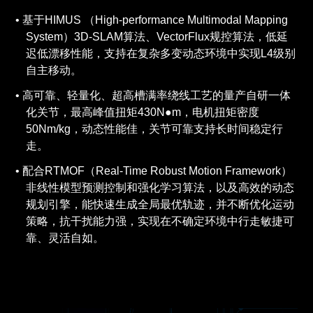
基于HIMUS （High-performance Multimodal Mapping
System）3D-SLAM算法、VectorFlux规控算法，低延
迟低漂移性能，支持在复杂多变动态环境中实现L4级别
自主移动。
高可靠、轻量化、超高槽满率绕线工艺的量产自研一体
化关节，最高峰值扭矩430N●m，电机扭矩密度
50Nm/kg，动态性能佳，关节可靠支持长时间稳定行
走。
配合RTMOF（Real-Time Robust Motion Framework）
非线性模型预测控制和强化学习算法，以及高效的动态
规划引擎，能快速生成全局最优轨迹，并不断优化运动
策略，抗干扰能力强，实现在不确定环境中行走敏捷可
靠、灵活自如。