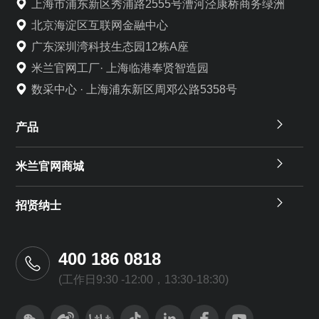
上海市浦东新区秀浦路2555号漕河泾康桥商务绿洲
北京海淀区互联网金融中心
广东深圳湾科技生态园12栋A座
米兰官网工厂· 上海临港奉贤智造园
数采中心 · 上海浦东新区周邓公路5358号
产品
米兰官网商城
招贤纳士
400 186 0818
(工作日9:30 -12:00，13:30-18:30)